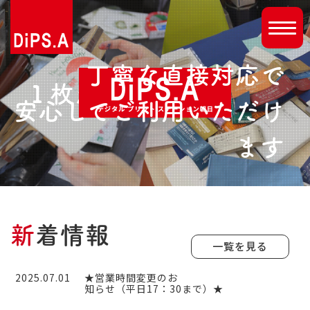
丁寧な直接対応で
１枚から印刷OK!
安心してご利用いただけ
ます
新
着情報
一覧を見る
2025.07.01
★営業時間変更のお
知らせ（平日17：30まで）★