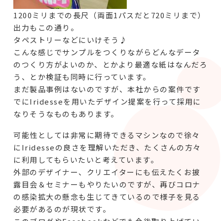
1200ミリまでの長尺（両面1パスだと720ミリまで）
出力もこの通り。
タペストリーなどにいけそう♪
こんな感じでサンプルをつくりながらどんなデータ
のつくり方がよいのか、とかより最適な紙はなんだろ
う、とか検証も同時に行っています。
まだ製品事例はないのですが、本社からの案件です
でにIridesseを用いたデザイン提案を行って採用に
なりそうなものもあります。
可能性としては非常に期待できるマシンなので徐々
にIridesseの良さを理解いただき、たくさんの方々
に利用してもらいたいと考えています。
外部のデザイナー、クリエイターにも伝えたくお披
露目会＆セミナーもやりたいのですが、再びコロナ
の感染拡大の懸念も生じてきているので様子を見る
必要があるのが現状です。