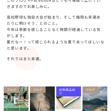
このブログやFacebookなどでも今後取り上げてい
きますのでお楽しみに。
高校野球も独自大会が始まり、そして梅雨も来週あ
たりに明けそう、とのこと。
今年は季節を感じることなく時間が経過している気
がします。
夏だなー！って感じられるような夏であってほしいな
と思います。
それではまた来週。
ブログ
ブログ
印刷商品紹
ブログ
介