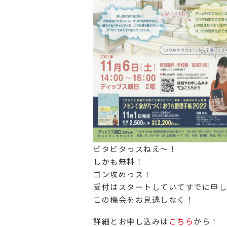
ビタビタっスねえ～！
しかも無料！
ゴン攻めっス！
受付はスタートしていてすでに申し
この機会をお見逃しなく！
詳細とお申し込みは
こちら
から！