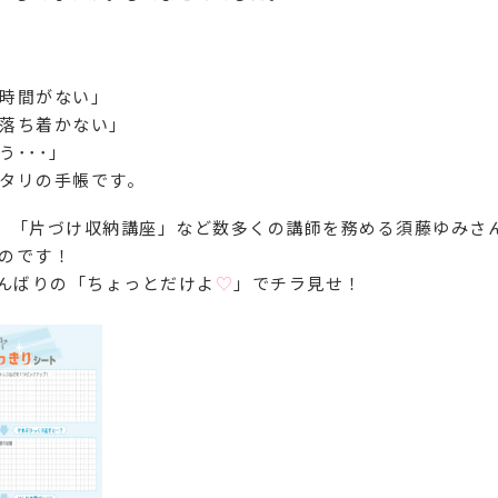
時間がない」
落ち着かない」
･･･」
タリの手帳です。
、「片づけ収納講座」など数多くの講師を務める須藤ゆみさ
のです！
ゃんばりの「ちょっとだけよ
♡
」でチラ見せ！