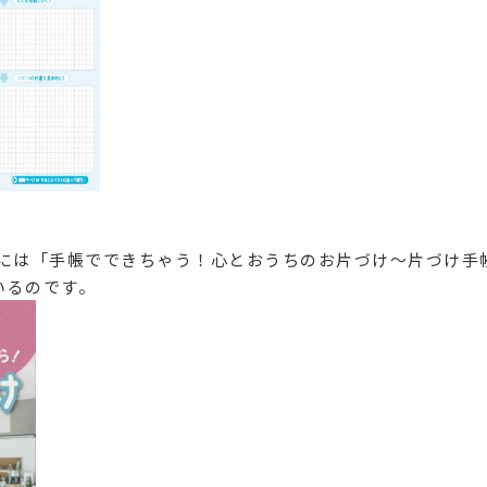
日には「手帳でできちゃう！心とおうちのお片づけ～片づけ手
いるのです。