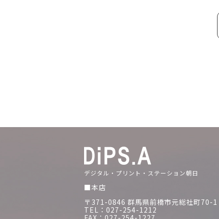
デジタル・プリント・ステーション朝日
■本店
〒371-0846 群馬県前橋市元総社町70-1
TEL：027-254-1212
FAX：027-254-1227