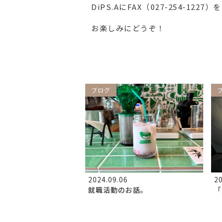
DiPS.AにFAX（027-254-1
お楽しみにどうぞ！
ブログ
2024.09.06
20
就職活動のお話。
「