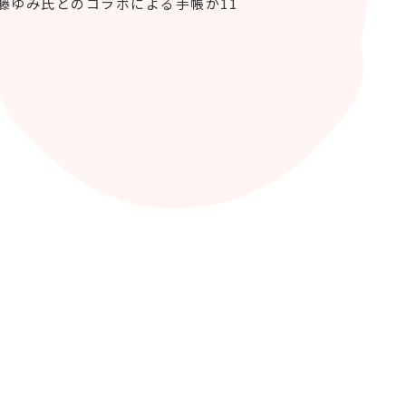
藤ゆみ氏とのコラボによる手帳が11