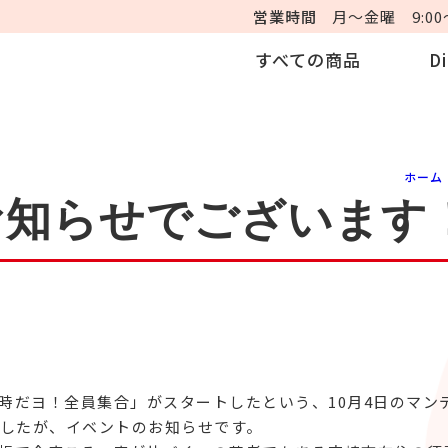
営業時間
月～金曜 9:00～
すべての商品
D
ホーム
お知らせでございます
「8時だヨ！全員集合」がスタートしたという、10月4日のマ
しましたが、イベントのお知らせです。