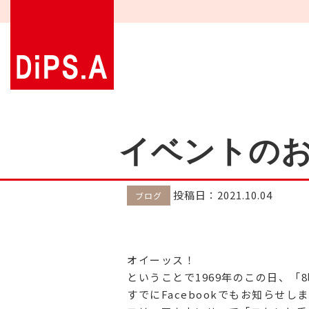
イベントの
投稿日：2021.10.04
ブログ
オイーッス！
ということで1969年のこの日、
すでにFacebookでもお知らせ