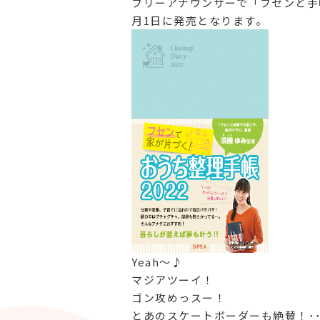
フリーアナウンサーで「フセンと手
月1日に発売となります。
Yeah～♪
マジアツーイ！
ゴン攻めっスー！
とあのスケートボーダーも絶賛！･