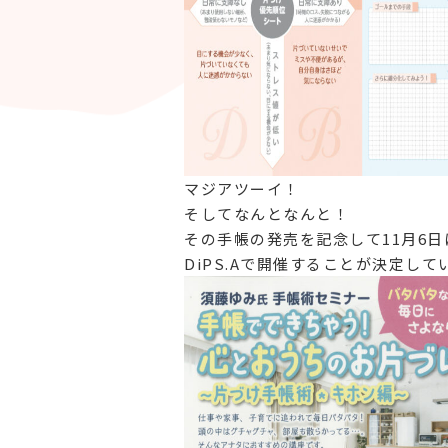
マジアツーイ！
そしてなんとなんと！
その手帳の発売を記念して11月6
DiPS.Aで開催することが決定して