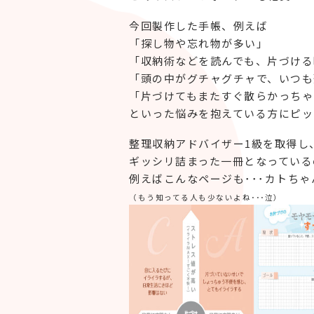
今回製作した手帳、例えば
「探し物や忘れ物が多い」
「収納術などを読んでも、片づける
「頭の中がグチャグチャで、いつも
「片づけてもまたすぐ散らかっちゃう
といった悩みを抱えている方にピッ
整理収納アドバイザー1級を取得し
ギッシリ詰まった一冊となっている
例えばこんなページも･･･カトち
（もう知ってる人も少ないよね･･･泣）