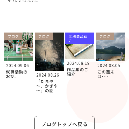
それではまた。
ブログ
ブログ
印刷商品紹
ブログ
介
2024.08.19
2024.09.06
2024.08.05
作品集のご
就職活動の
この週末
紹介
2024.08.26
お話。
は･･･
「たまや
～、かぎや
～」の話
ブログトップへ戻る