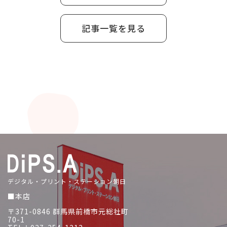
記事一覧を見る
デジタル・プリント・ステーション朝日
■本店
〒371-0846 群馬県前橋市元総社町
70-1