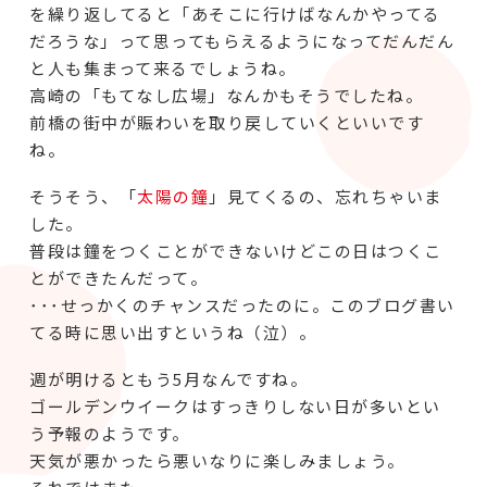
を繰り返してると「あそこに行けばなんかやってる
だろうな」って思ってもらえるようになってだんだん
と人も集まって来るでしょうね。
高崎の「もてなし広場」なんかもそうでしたね。
前橋の街中が賑わいを取り戻していくといいです
ね。
そうそう、「
太陽の鐘
」見てくるの、忘れちゃいま
した。
普段は鐘をつくことができないけどこの日はつくこ
とができたんだって。
･･･せっかくのチャンスだったのに。このブログ書い
てる時に思い出すというね（泣）。
週が明けるともう5月なんですね。
ゴールデンウイークはすっきりしない日が多いとい
う予報のようです。
天気が悪かったら悪いなりに楽しみましょう。