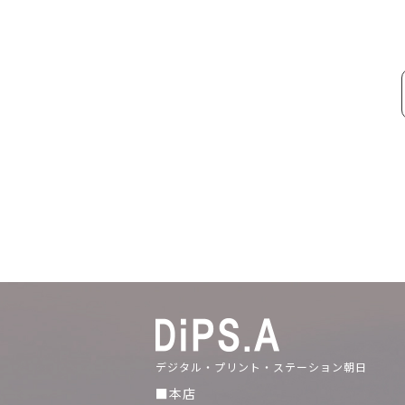
デジタル・プリント・ステーション朝日
■本店