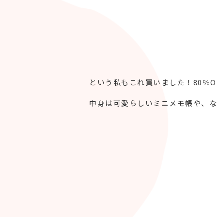
という私もこれ買いました！80％OF
中身は可愛らしいミニメモ帳や、な