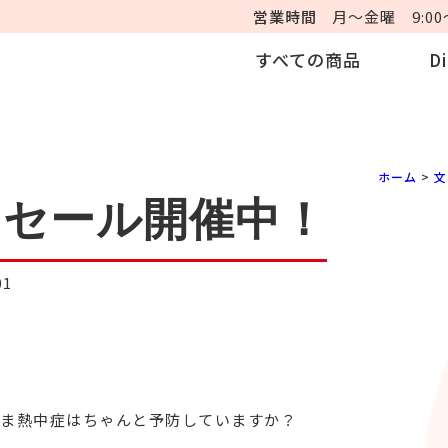
営業時間
月～金曜 9:00～
すべての商品
D
ホーム
>
文
ーセール開催中！
01
ま熱中症はちゃんと予防していますか？