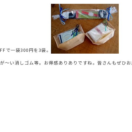
Fで一袋300円を3袋。
が～い消しゴム等。お得感ありありですね。皆さんもぜひお