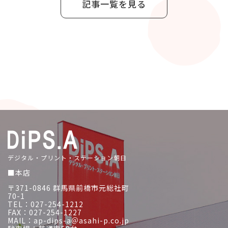
記事一覧を見る
デジタル・プリント・ステーション朝日
■本店
〒371-0846 群馬県前橋市元総社町
70-1
TEL：027-254-1212
FAX：027-254-1227
MAIL：ap-dips-a＠asahi-p.co.jp