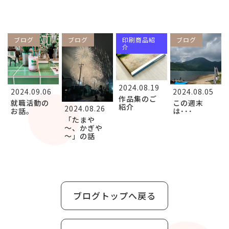
ブログ
ブログ
印刷商品紹
ブログ
介
2024.08.19
2024.09.06
2024.08.05
作品集のご
就職活動の
この週末
紹介
2024.08.26
お話。
は･･･
「たまや
～、かぎや
～」の話
ブログトップへ戻る