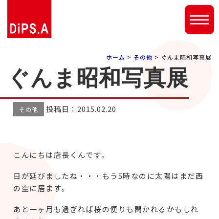
ホーム
>
その他
> ぐんま昭和写真展
ぐんま昭和写真展
投稿日：2015.02.20
その他
こんにちは店長くんです。
日が延びましたね・・・もう5時なのに太陽はまだ西
の空に居ます。
あと一ヶ月も過ぎれば桜の便りも聞かれるかもしれ