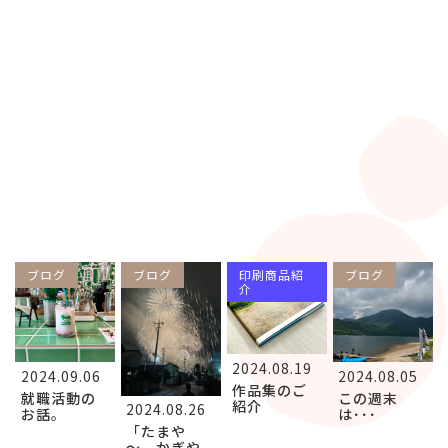
ブログ
ブログ
印刷商品紹
ブログ
介
2024.08.19
2024.09.06
2024.08.05
作品集のご
就職活動の
この週末
紹介
2024.08.26
お話。
は･･･
「たまや
～、かぎや