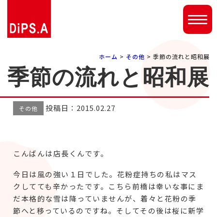
ホーム
>
その他
> 季節の流れと昭和展
季節の流れと昭和展
投稿日：2015.02.27
その他
こんばんは店長くんです。
今日は風の強い１日でした。花粉症持ちの私はマス
クしてても辛かったです。こちら前橋は幸いな事にま
だ本格的な雪は降っていませんが、着々と花粉の季
節へと移っているのですね。そしてその後は桜に新学