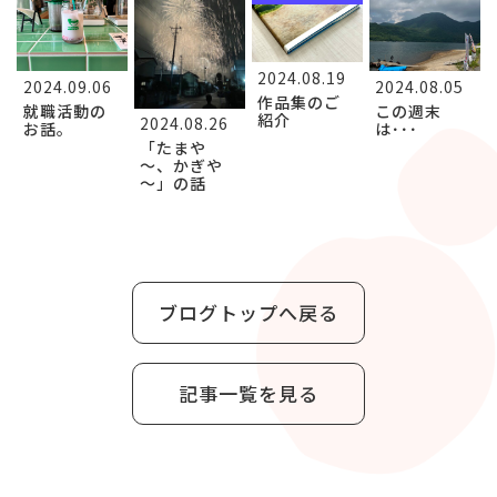
2024.08.19
2024.09.06
2024.08.05
作品集のご
就職活動の
この週末
紹介
2024.08.26
お話。
は･･･
「たまや
～、かぎや
～」の話
ブログトップへ戻る
記事一覧を見る