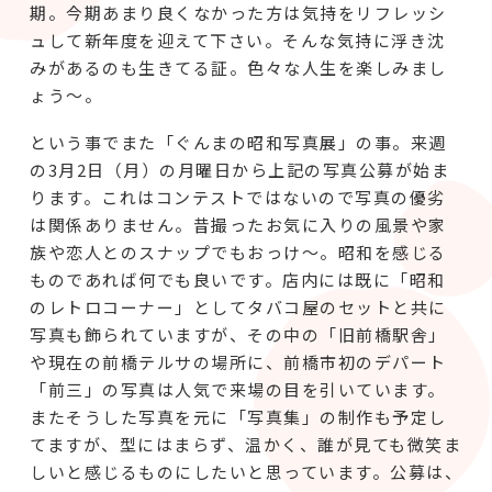
期。今期あまり良くなかった方は気持をリフレッシ
ュして新年度を迎えて下さい。そんな気持に浮き沈
みがあるのも生きてる証。色々な人生を楽しみまし
ょう～。
という事でまた「ぐんまの昭和写真展」の事。来週
の3月2日（月）の月曜日から上記の写真公募が始ま
ります。これはコンテストではないので写真の優劣
は関係ありません。昔撮ったお気に入りの風景や家
族や恋人とのスナップでもおっけ～。昭和を感じる
ものであれば何でも良いです。店内には既に「昭和
のレトロコーナー」としてタバコ屋のセットと共に
写真も飾られていますが、その中の「旧前橋駅舎」
や現在の前橋テルサの場所に、前橋市初のデパート
「前三」の写真は人気で来場の目を引いています。
またそうした写真を元に「写真集」の制作も予定し
てますが、型にはまらず、温かく、誰が見ても微笑ま
しいと感じるものにしたいと思っています。公募は、