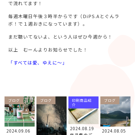
で流れてます！
毎週木曜日午後３時半からです（DiPS.Aとぐんラ
ボ！で１週おきになっています）。
まだ聴いてないよ、という人はぜひ今週から！
以上 むーんよりお知らせでした！
「すべては愛、ゆえに～」
ブログ
ブログ
印刷商品紹
ブログ
介
2024.08.19
2024.09.06
2024.08.05
作品集のご