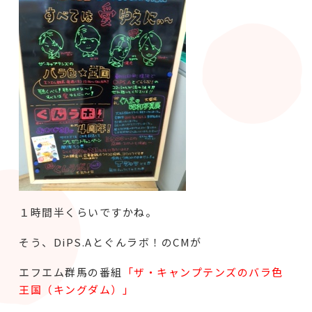
１時間半くらいですかね。
そう、DiPS.Aとぐんラボ！のCMが
エフエム群馬の番組
「ザ・キャンプテンズのバラ色
王国（キングダム）」