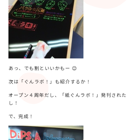
あっ、でも割といいかもー 😉
次は「ぐんラボ！」も紹介するか！
オープン４周年だし、「紙ぐんラボ！」発刊された
し！
で、完成！