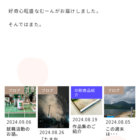
好奇心旺盛なむーんがお届けしました。
そんではまた。
ブログ
ブログ
印刷商品紹
ブログ
介
2024.08.19
2024.09.06
2024.08.05
作品集のご
就職活動の
この週末
紹介
2024.08.26
お話。
は･･･
「たまや