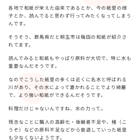
各地で和紙が栄えた由来であるとか、今の紙里の様
子とか、読んでると思わず行ってみたくなってしまう
んです。
そうそう、群馬県だと桐生市は梅田の和紙が紹介さ
れてます。
読んでみると和紙もやっぱり原料が大切で、特に水も
重要なんだそうです。
なのでこうした紙里の多くは近くに名水と呼ばれる
川があり、その水によって漉かれることでより綺麗
で、より強い和紙ができるんだそうです。
料理だけじゃないんですね、水の力って。
残念なことに職人の高齢化・後継者不足や、楮（こ
うぞ）などの原料不足などから衰退していった紙里
も少なくないようです。