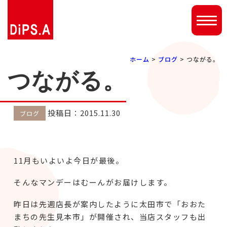
ホーム
>
ブログ
> つながる。
つながる。
投稿日：2015.11.30
ブログ
11月もいよいよ今日が最後。
そんなマンデーはむーんがお届けします。
昨日は先週店長が案内したように太田市で「おおた
まちの先生見本市」が開催され、当店スタッフも出