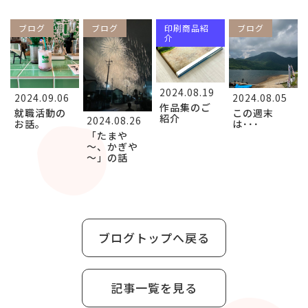
ブログ
ブログ
印刷商品紹
ブログ
介
2024.08.19
2024.09.06
2024.08.05
作品集のご
就職活動の
この週末
紹介
2024.08.26
お話。
は･･･
「たまや
～、かぎや
～」の話
ブログトップへ戻る
記事一覧を見る