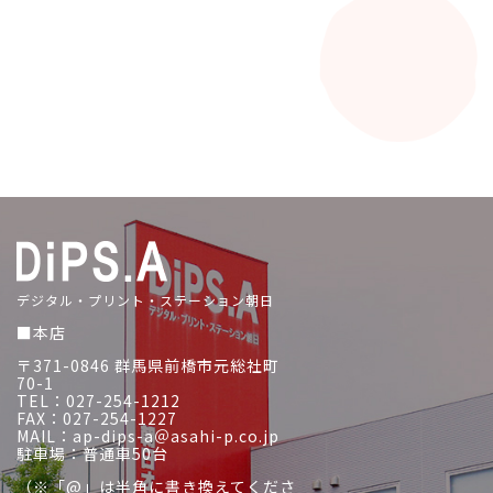
デジタル・プリント・ステーション朝日
■本店
〒371-0846 群馬県前橋市元総社町
70-1
TEL：027-254-1212
FAX：027-254-1227
MAIL：ap-dips-a＠asahi-p.co.jp
駐車場：普通車50台
（※「@」は半角に書き換えてくださ