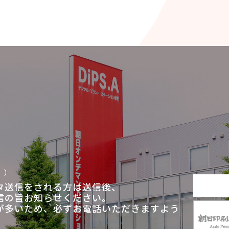
。）
タ送信をされる方は送信後、
信の旨お知らせください。
が多いため、必ずお電話いただきますよう