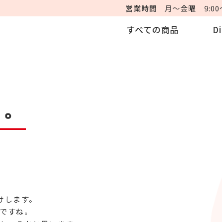
営業時間
月～金曜 9:00～
すべての商品
D
と。
けします。
ですね。