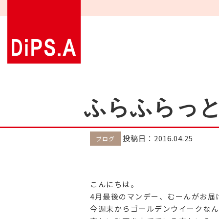
ふらふらっ
投稿日：2016.04.25
ブログ
こんにちは。
4月最後のマンデー、むーんがお届
今週末からゴールデンウイークなん