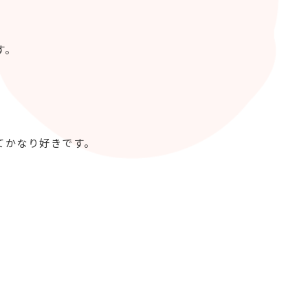
す。
てかなり好きです。