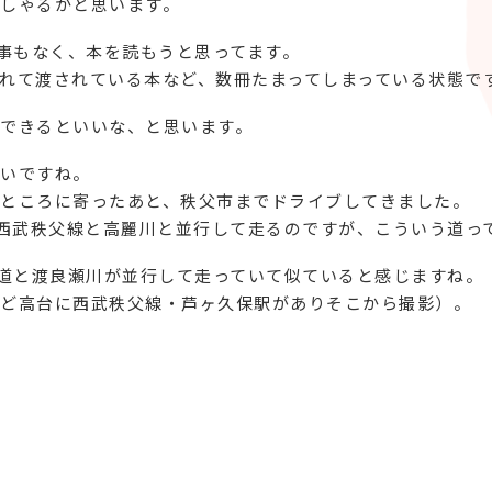
しゃるかと思います。
用事もなく、本を読もうと思ってます。
れて渡されている本など、数冊たまってしまっている状態で
できるといいな、と思います。
いですね。
ところに寄ったあと、秩父市までドライブしてきました。
。西武秩父線と高麗川と並行して走るのですが、こういう道っ
鐵道と渡良瀬川が並行して走っていて似ていると感じますね。
ど高台に西武秩父線・芦ヶ久保駅がありそこから撮影）。