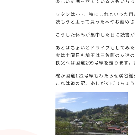
楽しい計画を立てている方もいらっ
ワタシは･･･、特にこれといった
読もうと思って買った本やお薦めさ
こうした休みが集中した日に読書が
あとはちょいとドライブもしてみた
実は土曜日も埼玉は三芳町の友達の
秩父へは国道299号線を走ります
確か国道122号線もわたらせ渓谷
これは道の駅、あしがくぼ（ちょう