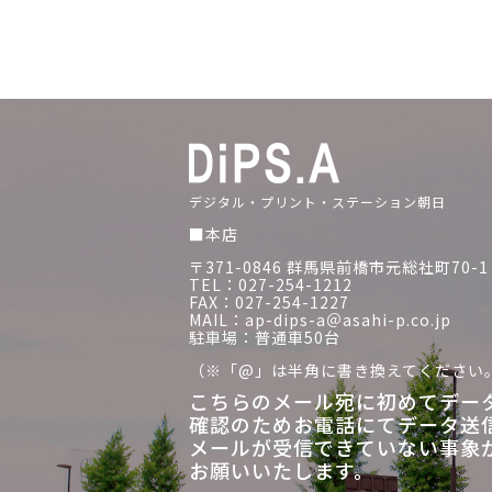
デジタル・プリント・ステーション朝日
■本店
〒371-0846 群馬県前橋市元総社町70-1
TEL：027-254-1212
FAX：027-254-1227
MAIL：ap-dips-a＠asahi-p.co.jp
駐車場：普通車50台
（※「@」は半角に書き換えてください
こちらのメール宛に初めてデー
確認のためお電話にてデータ送
メールが受信できていない事象
お願いいたします。