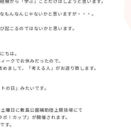
経験から「学ぶ」ことだけはしようと思います。
なもんなんじゃないかと思いますが・・・。
び起こるのではないかと思います。
にちは。
ウィークでお休みだったので、
改めまして、「考える人」がお送り致します。
イトの日」みたいです。
日の土曜日に敷島公園補助陸上競技場にて
ラボ！カップ」が開催されます。
です。