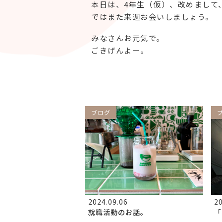
本日は、4年生（仮）、改めまして
ではまた来週お会いしましょう。
みなさんお元気で。
ごきげんよー。
ブログ
2024.09.06
20
就職活動のお話。
「