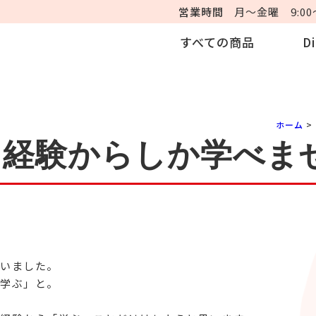
営業時間
月～金曜 9:00～
すべての商品
D
ホーム
>
、経験からしか学べま
いました。
学ぶ」と。