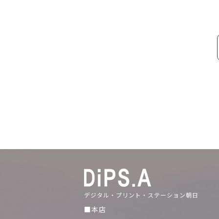
デジタル・プリント・ステーション朝日
■本店