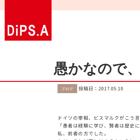
愚かなので
投稿日：2017.05.10
ブログ
ドイツの宰相、ビスマルクがこう言
「愚者は経験に学び、賢者は歴史に
私、前者の方でした。