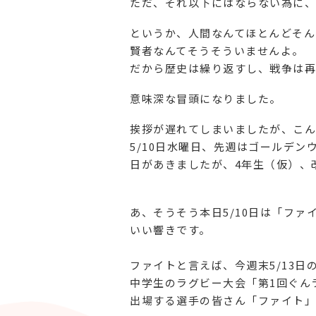
ただ、それ以下にはならない為に、
というか、人間なんてほとんどそん
賢者なんてそうそういませんよ。
だから歴史は繰り返すし、戦争は再
意味深な冒頭になりました。
挨拶が遅れてしまいましたが、こん
5/10日水曜日、先週はゴールデン
日があきましたが、4年生（仮）、
あ、そうそう本日5/10日は「ファ
いい響きです。
ファイトと言えば、今週末5/13
中学生のラグビー大会「第1回ぐん
出場する選手の皆さん「ファイト」