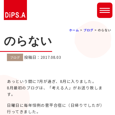
ホーム
>
ブログ
> のらない
のらない
投稿日：2017.08.03
ブログ
あっという間に7月が過ぎ、8月に入りました。
8月最初のブログは、「考える人」がお送り致しま
す。
日曜日に毎年恒例の菅平合宿に（日帰りでしたが）
行ってきました。