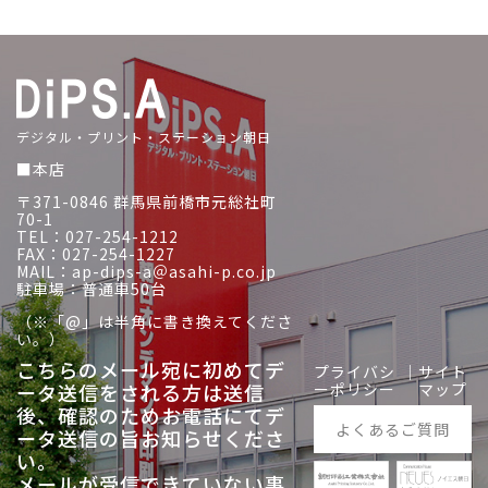
デジタル・プリント・ステーション朝日
■本店
〒371-0846 群馬県前橋市元総社町
70-1
TEL：027-254-1212
FAX：027-254-1227
MAIL：ap-dips-a＠asahi-p.co.jp
駐車場：普通車50台
（※「@」は半角に書き換えてくださ
い。）
こちらのメール宛に初めてデ
プライバシ
｜
サイト
ータ送信をされる方は送信
ーポリシー
マップ
後、
確認のためお電話にてデ
よくあるご質問
ータ送信の旨お知らせくださ
い。
メールが受信できていない事