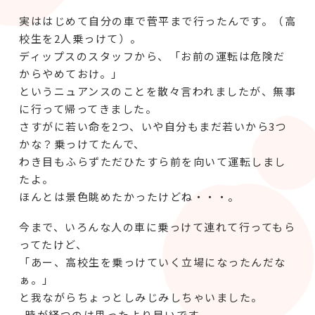
実ははじめて自分の車で菅平まで行ったんです。（高
校生を2人乗っけて）。
ディップスのスタッフから、「お前の運転は危険だ
からやめておけ。」
というニュアンスのことを散々言われましたが、無事
に行って帰ってきました。
さすがに若い命を2つ、いや自分もまだ若いから3つ
かな？乗っけてたんで、
わき目もふらずただひたすら前を向いて運転しまし
たよ。
ほんとは景色眺めたかったけどね・・・。
今まで、いろんな人の車に乗っけて連れて行ってもら
ってたけど、
「あー、高校生を乗っけていく立場になったんだな
ぁ。」
と我ながらちょっとしみじみしちゃいました。
時が経つのは思ったより早いです。