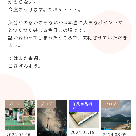
がのらない。
今度のっけます。たぶん・・・。
気分がのるかのらないかは本当に大事なポイントだ
とつくづく感じる今日この頃です。
話が変わってしまったところで、失礼させていただき
ます。
ではまた来週。
ごきげんよう。
ブログ
ブログ
印刷商品紹
ブログ
介
2024.08.19
2024.09.06
2024.08.05