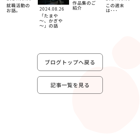
作品集のご
就職活動の
この週末
紹介
2024.08.26
お話。
は･･･
「たまや
～、かぎや
～」の話
ブログトップへ戻る
記事一覧を見る