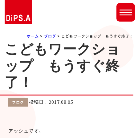
ホーム
>
ブログ
> こどもワークショップ もうすぐ終了！
こどもワークショ
ップ もうすぐ終
了！
投稿日：2017.08.05
ブログ
アッシュです。