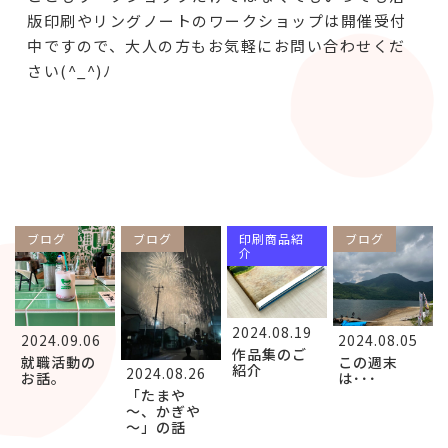
版印刷やリングノートのワークショップは開催受付
中ですので、大人の方もお気軽にお問い合わせくだ
さい(^_^)ﾉ
ブログ
ブログ
印刷商品紹
ブログ
介
2024.08.19
2024.09.06
2024.08.05
作品集のご
就職活動の
この週末
紹介
2024.08.26
お話。
は･･･
「たまや
～、かぎや
～」の話