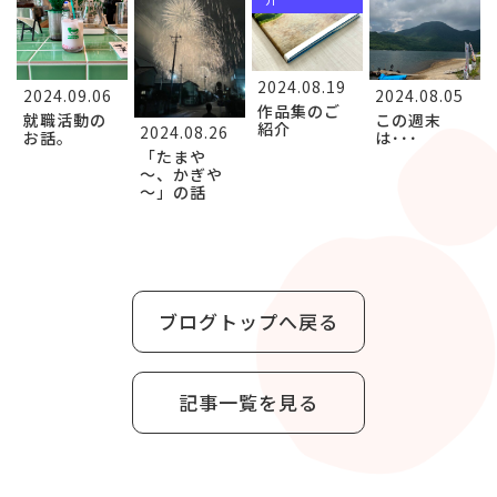
2024.08.19
2024.09.06
2024.08.05
作品集のご
就職活動の
この週末
紹介
2024.08.26
お話。
は･･･
「たまや
～、かぎや
～」の話
ブログトップへ戻る
記事一覧を見る