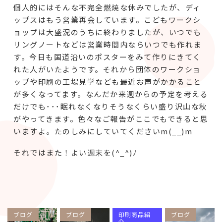
個人的にはそんな不完全燃焼な休みでしたが、ディ
ップスはもう営業再会しています。こどもワークシ
ョップは大盛況のうちに終わりましたが、いつでも
リングノートなどは営業時間内ならいつでも作れま
す。今日も国道沿いのポスターをみて作りにきてく
れた人がいたようです。それから団体のワークショ
ップや印刷の工場見学なども最近お声がかかること
が多くなってます。なんだか来週からの予定を考える
だけでも･･･眠れなくなりそうなくらい盛り沢山な秋
がやってきます。色々なご報告がここでもできると思
いますよ。たのしみにしていてくださいm(__)m
それではまた！よい週末を(^_^)ﾉ
ブログ
ブログ
印刷商品紹
ブログ
介