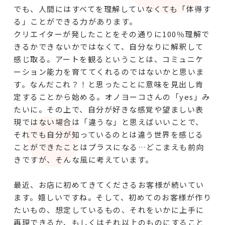
でも、人間にはすべてを理解していなくても「体得す
る」ことができる力があります。
クリエイターが発したことをその通りに100％理解で
きるかできないかではなくて、自分なりに解釈して
感じ取る。アートを観るということは、コミュニケ
ーション能力を育ててくれるのではないかと思いま
す。なんだこれ？！と思ったことに意味を見出し肯
定することから始める。オノヨーコさんの「yes」み
たいに。その上で、自分が好きな感覚や望ましい表
現ではない場合は「違うな」と思えばいいことで、
それでも自分が知っているのとは違う世界を感じる
ことができたことはプラスになる…どこまえも前向
きですが、そんな風に考えています。
最近、お店に初めてきてくださるお客様が続いてい
ます。嬉しいですね。そして、初めてのお客様が作り
たいもの、想定しているもの、それをいかに上手に
再現できるか、もしくはそれ以上のものにすること