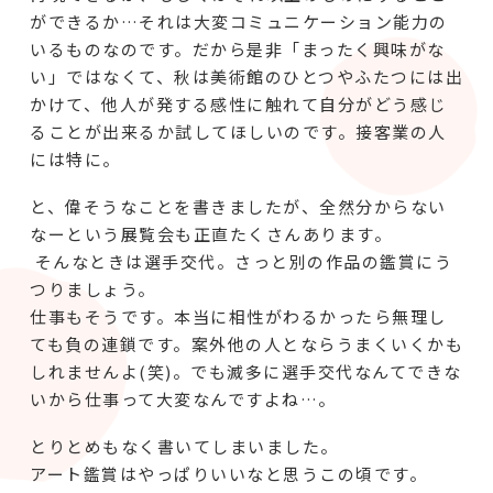
ができるか…それは大変コミュニケーション能力の
いるものなのです。だから是非「まったく興味がな
い」ではなくて、秋は美術館のひとつやふたつには出
かけて、他人が発する感性に触れて自分がどう感じ
ることが出来るか試してほしいのです。接客業の人
には特に。
と、偉そうなことを書きましたが、全然分からない
なーという展覧会も正直たくさんあります。
そんなときは選手交代。さっと別の作品の鑑賞にう
つりましょう。
仕事もそうです。本当に相性がわるかったら無理し
ても負の連鎖です。案外他の人とならうまくいくかも
しれませんよ(笑)。でも滅多に選手交代なんてできな
いから仕事って大変なんですよね…。
とりとめもなく書いてしまいました。
アート鑑賞はやっぱりいいなと思うこの頃です。