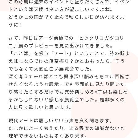
この時期は週末のイベントも盛りだくさんで、イベン
トといえば天候は良い方が望ましいですよね。
どうかこの雨が早く止んで秋らしい日が訪れますよ
うに！
さて、昨日はアーツ前橋での「ヒツクリコガツコリ
コ」展のプレビューを見に出かけてきました。
「ことば」を扱う「アート」ということで、詩の街ま
えばしならではの無茶振り？かとおもったら、そう
でもなくて大変面白い展覧会でした。
深く考えてみればとても興味深い脳みそをフル回転さ
せたくなるような展示…でも表面的に見たり聞いた
り感じたりするだけでも充分楽しめる=子供も楽しめ
るかもしれないと感じる展覧会でした。是非多くの
人に見て欲しいと思います。
現代アートは難しいという声を良く聞きます。
たしかによーく考えたり、ある程度の知識がないと
理解できないものも多くあります。