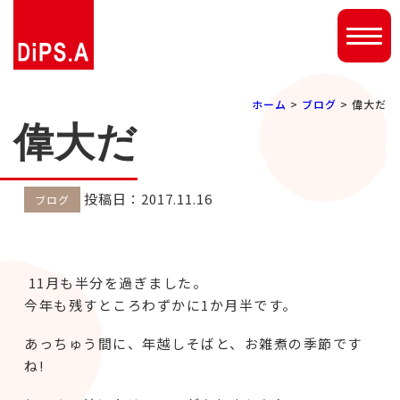
ホーム
>
ブログ
> 偉大だ
偉大だ
投稿日：2017.11.16
ブログ
11月も半分を過ぎました。
今年も残すところわずかに1か月半です。
あっちゅう間に、年越しそばと、お雑煮の季節です
ね!