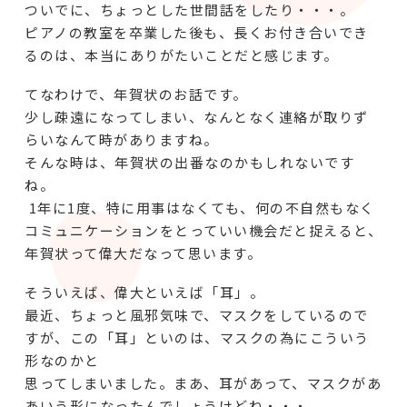
ついでに、ちょっとした世間話をしたり・・・。
ピアノの教室を卒業した後も、長くお付き合いでき
るのは、本当にありがたいことだと感じます。
てなわけで、年賀状のお話です。
少し疎遠になってしまい、なんとなく連絡が取りず
らいなんて時がありますね。
そんな時は、年賀状の出番なのかもしれないです
ね。
1年に1度、特に用事はなくても、何の不自然もなく
コミュニケーションをとっていい機会だと捉えると、
年賀状って偉大だなって思います。
そういえば、偉大といえば「耳」。
最近、ちょっと風邪気味で、マスクをしているので
すが、この「耳」といのは、マスクの為にこういう
形なのかと
思ってしまいました。まあ、耳があって、マスクがあ
あいう形になったんでしょうけどね・・・。