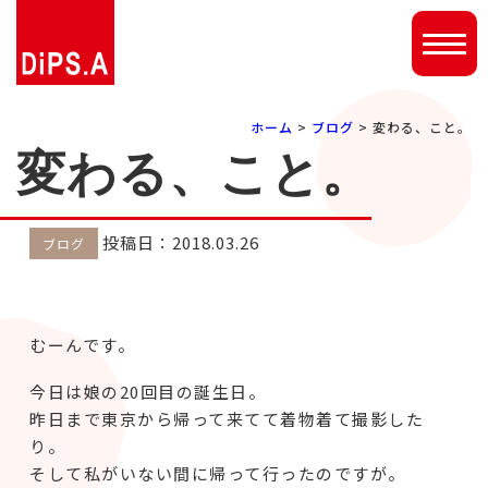
ホーム
>
ブログ
> 変わる、こと。
変わる、こと。
投稿日：2018.03.26
ブログ
むーんです。
今日は娘の20回目の誕生日。
昨日まで東京から帰って来てて着物着て撮影した
り。
そして私がいない間に帰って行ったのですが。