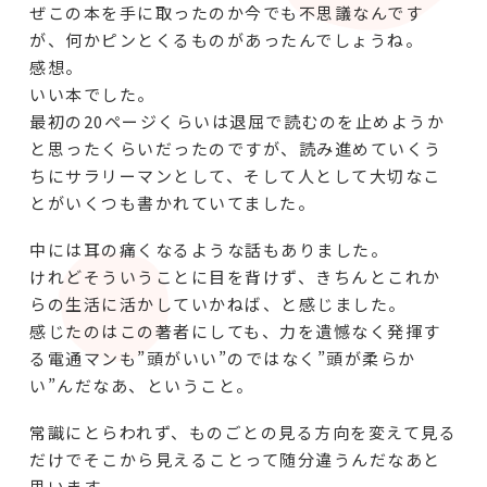
ぜこの本を手に取ったのか今でも不思議なんです
が、何かピンとくるものがあったんでしょうね。
感想。
いい本でした。
最初の20ページくらいは退屈で読むのを止めようか
と思ったくらいだったのですが、読み進めていくう
ちにサラリーマンとして、そして人として大切なこ
とがいくつも書かれていてました。
中には耳の痛くなるような話もありました。
けれどそういうことに目を背けず、きちんとこれか
らの生活に活かしていかねば、と感じました。
感じたのはこの著者にしても、力を遺憾なく発揮す
る電通マンも”頭がいい”のではなく”頭が柔らか
い”んだなあ、ということ。
常識にとらわれず、ものごとの見る方向を変えて見る
だけでそこから見えることって随分違うんだなあと
思います。