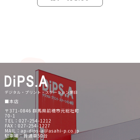
デジタル・プリント・ステーション朝日
■本店
〒371-0846 群馬県前橋市元総社町
70-1
TEL：027-254-1212
FAX：027-254-1227
MAIL：ap-dips-a＠asahi-p.co.jp
駐車場：普通車50台