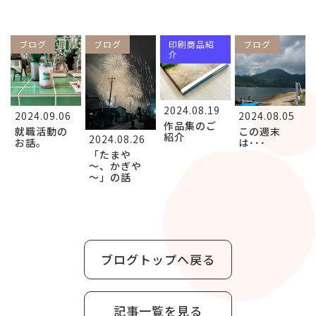
ブログ
ブログ
印刷商品紹
ブログ
介
2024.08.19
2024.09.06
2024.08.05
作品集のご
就職活動の
この週末
紹介
2024.08.26
お話。
は･･･
「たまや
～、かぎや
～」の話
ブログトップへ戻る
記事一覧を見る