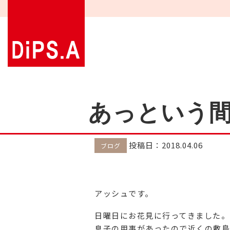
あっという
投稿日：2018.04.06
ブログ
アッシュです。
日曜日にお花見に行ってきました。
息子の用事があったので近くの敷島