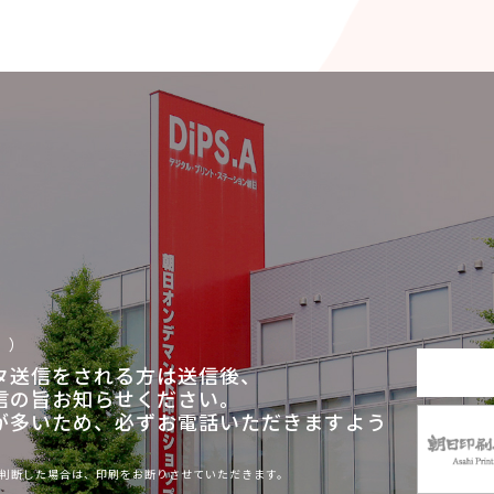
。）
タ送信をされる方は送信後、
信の旨お知らせください。
が多いため、必ずお電話いただきますよう
判断した場合は、印刷をお断りさせていただきます。