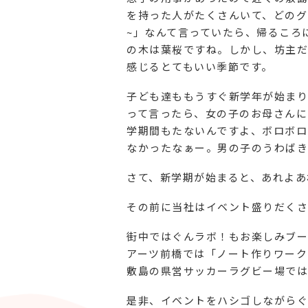
を持った人がたくさんいて、どのグ
~」なんて言っていたら、帰るころ
の木は葉桜ですね。しかし、坊主だ
感じるとてもいい季節です。
子ども達ももうすぐ新学年が始まり
って言ったら、女の子のお母さんに
学期間もたないんですよ、ボロボロ
なかったなぁー。男の子のうわばき
さて、新学期が始まると、あれよあ
その前に当社はイベント盛りだくさ
街中ではぐんラボ！もお楽しみブー
アーツ前橋では「ノート作りワーク
敷島の県営サッカーラグビー場では
是非、イベントをハシゴしながらぐ