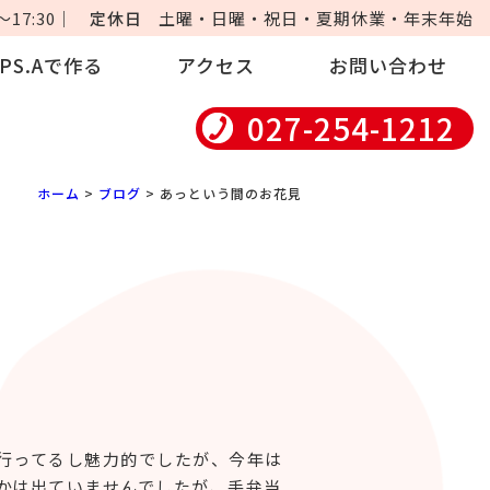
17:30｜
定休日
土曜・日曜・祝日・夏期休業・年末年始
iPS.Aで作る
アクセス
お問い合わせ
027-254-1212
ホーム
>
ブログ
> あっという間のお花見
行ってるし魅力的でしたが、今年は
かは出ていませんでしたが、手弁当