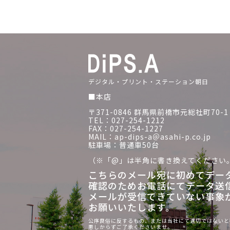
デジタル・プリント・ステーション朝日
■本店
〒371-0846 群馬県前橋市元総社町70-1
TEL：027-254-1212
FAX：027-254-1227
MAIL：ap-dips-a＠asahi-p.co.jp
駐車場：普通車50台
（※「@」は半角に書き換えてください
こちらのメール宛に初めてデー
確認のためお電話にてデータ送
メールが受信できていない事象
お願いいたします。
公序良俗に反するもの、または当社にて適切ではないと
悪しからずご了承くださいませ。