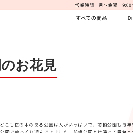
営業時間
月～金曜 9:00～
すべての商品
D
間のお花見
どこも桜の木のある公園は人がいっぱいで、前橋公園も毎年
公園でゆっくり遊んできました。前橋公園とは違って屋台と