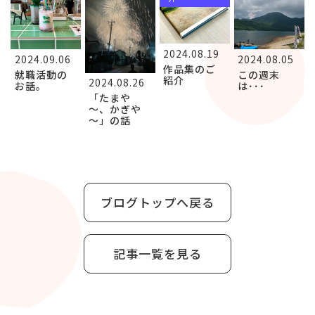
2024.08.19
2024.09.06
2024.08.05
作品集のご
就職活動の
この週末
紹介
2024.08.26
お話。
は･･･
「たまや
～、かぎや
～」の話
ブログトップへ戻る
記事一覧を見る