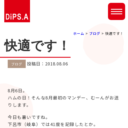
ホーム
>
ブログ
> 快適です！
快適です！
投稿日：2018.08.06
ブログ
8月6日。
ハムの日！そんな8月最初のマンデー、むーんがお送
りします。
今日も暑いですね。
下呂市（岐阜）では41度を記録したとか。