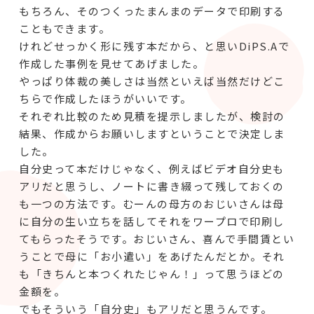
もちろん、そのつくったまんまのデータで印刷する
こともできます。
けれどせっかく形に残す本だから、と思いDiPS.Aで
作成した事例を見せてあげました。
やっぱり体裁の美しさは当然といえば当然だけどこ
ちらで作成したほうがいいです。
それぞれ比較のため見積を提示しましたが、検討の
結果、作成からお願いしますということで決定しま
した。
自分史って本だけじゃなく、例えばビデオ自分史も
アリだと思うし、ノートに書き綴って残しておくの
も一つの方法です。むーんの母方のおじいさんは母
に自分の生い立ちを話してそれをワープロで印刷し
てもらったそうです。おじいさん、喜んで手間賃とい
うことで母に「お小遣い」をあげたんだとか。それ
も「きちんと本つくれたじゃん！」って思うほどの
金額を。
でもそういう「自分史」もアリだと思うんです。