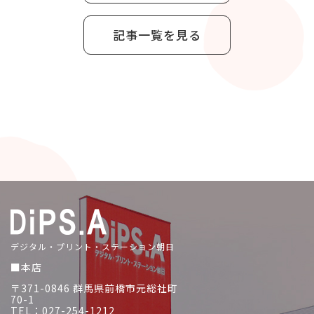
記事一覧を見る
デジタル・プリント・ステーション朝日
■本店
〒371-0846 群馬県前橋市元総社町
70-1
TEL：027-254-1212