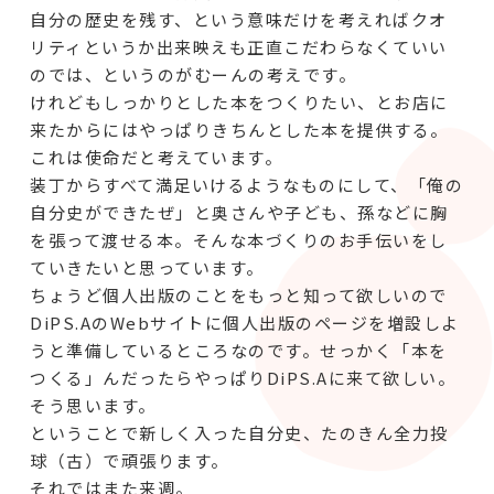
自分の歴史を残す、という意味だけを考えればクオ
リティというか出来映えも正直こだわらなくていい
のでは、というのがむーんの考えです。
けれどもしっかりとした本をつくりたい、とお店に
来たからにはやっぱりきちんとした本を提供する。
これは使命だと考えています。
装丁からすべて満足いけるようなものにして、「俺の
自分史ができたぜ」と奥さんや子ども、孫などに胸
を張って渡せる本。そんな本づくりのお手伝いをし
ていきたいと思っています。
ちょうど個人出版のことをもっと知って欲しいので
DiPS.AのWebサイトに個人出版のページを増設しよ
うと準備しているところなのです。せっかく「本を
つくる」んだったらやっぱりDiPS.Aに来て欲しい。
そう思います。
ということで新しく入った自分史、たのきん全力投
球（古）で頑張ります。
それではまた来週。