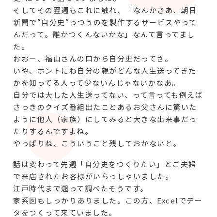
そしてその翌週もこれに触れ、「なんかさあ、朝日
新聞で”自分史”っつうのを製作するサービスやって
んだって。誰かつくんないかな」なんて言ってまし
た。
おおー、福山さんの口から自分史だってさ。
いや、ホントにね自分の親がどんな人生送ってきた
かを知ってる人って少ないんじゃないかなあ。
自分では大した人生送ってない、って言っても例えば
さっきのクイズ番組出たことあるお父さんに驚いた
ように他人（家族）にしてみると大きな出来事だっ
たりするんですよね。
やっぱりね、こういうこと残しておかないと。
話は変わって先週「自分史をつくりたい」とご夫婦
で来店されたお客様がいらっしゃいました。
江戸時代まで遡って調べたそうです。
家系図もしっかりありました。この方、Excelでデー
タをつくって来ていました。