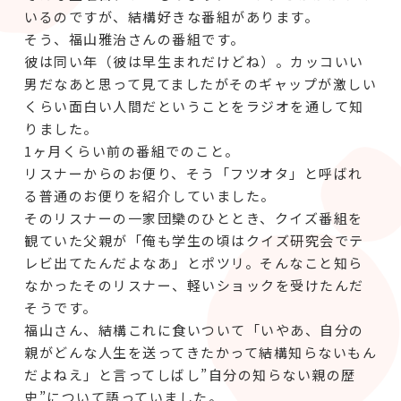
いるのですが、結構好きな番組があります。
そう、福山雅治さんの番組です。
彼は同い年（彼は早生まれだけどね）。カッコいい
男だなあと思って見てましたがそのギャップが激しい
くらい面白い人間だということをラジオを通して知
りました。
1ヶ月くらい前の番組でのこと。
リスナーからのお便り、そう「フツオタ」と呼ばれ
る普通のお便りを紹介していました。
そのリスナーの一家団欒のひととき、クイズ番組を
観ていた父親が「俺も学生の頃はクイズ研究会でテ
レビ出てたんだよなあ」とポツリ。そんなこと知ら
なかったそのリスナー、軽いショックを受けたんだ
そうです。
福山さん、結構これに食いついて「いやあ、自分の
親がどんな人生を送ってきたかって結構知らないもん
だよねえ」と言ってしばし”自分の知らない親の歴
史”について語っていました。