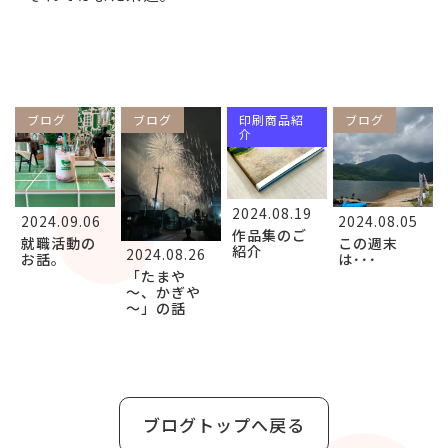
ブログ
ブログ
印刷商品紹
ブログ
介
2024.08.19
2024.09.06
2024.08.05
作品集のご
就職活動の
この週末
紹介
2024.08.26
お話。
は･･･
「たまや
～、かぎや
～」の話
ブログトップへ戻る