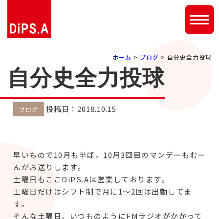
ホーム
>
ブログ
> 自分史全力投球
自分史全力投球
投稿日：2018.10.15
ブログ
早いもので10月も半ば。10月3回目のマンデーもむー
んがお送りします。
土曜日もここDiPS.Aは営業しております。
土曜日だけはシフト制で月に1～2回は出勤してま
す。
そんな土曜日、いつものようにFMラジオがかかって