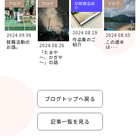
ブログ
ブログ
印刷商品紹
ブログ
介
2024.08.19
2024.09.06
2024.08.05
作品集のご
就職活動の
この週末
紹介
2024.08.26
お話。
は･･･
「たまや
～、かぎや
～」の話
ブログトップへ戻る
記事一覧を見る