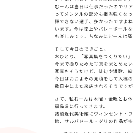
むーんは当日は仕事だったのでリア
ってメンタルの部分も相当強くなっ
揮できない選手、多かったですよね
います。今は陸上やバレーボールな
も楽しみです。ちなみにむーんは聖
そして今日のできごと。
おひとり、「写真集をつくりたい」
今まで撮りためた写真をまとめたい
写真もそうだけど、俳句や短歌、絵
今日はおおよその見積をして入稿の
数日中にまた来店されるそうですが
さて、私むーんは木曜・金曜とお休
福島県に行ってきます。
諸橋近代美術館にヴィンセント・フ
館、サルバドール・ダリの作品が多