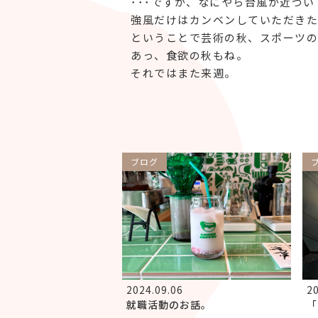
･･･ですが、なにやら台風が近づ
強風だけはカンベンしていただきた
ということで芸術の秋、スポーツの
あっ、食欲の秋もね。
それではまた来週。
ブログ
2024.09.06
20
就職活動のお話。
「