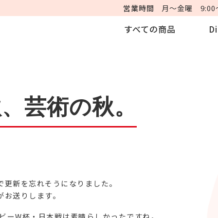
営業時間
月～金曜 9:00～
すべての商品
D
秋、芸術の秋。
で更新を忘れそうになりました。
がお送りします。
ビーW杯・日本戦は素晴らしかったですね。