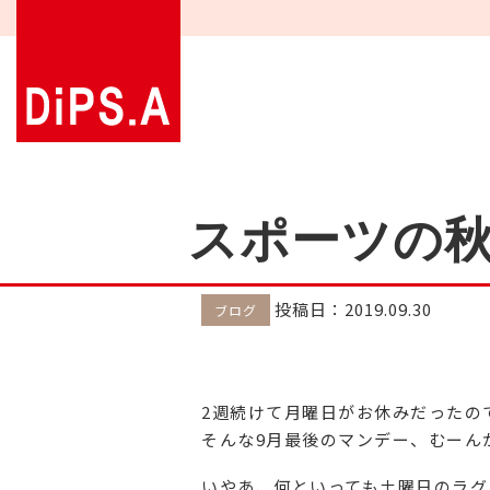
スポーツの
投稿日：2019.09.30
ブログ
2週続けて月曜日がお休みだったの
そんな9月最後のマンデー、むーん
いやあ、何といっても土曜日のラグ