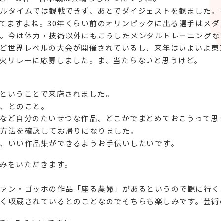
ルタイムでは観戦できず、あとでダイジェストを観ました。
てますよね。30年くらい前のオリンピックに出る選手はメダ
。今は体力・技術以外にもこうしたメンタルトレーニングな
ど世界レベルの大会が開催されているし、来年はいよいよ東
火リレーに応募しました。ま、当たらないと思うけど。
ということで来店されました。
、とのこと。
など自分のたいせつな作品、どこかでまとめておこうって思
方法を確認してお帰りになりました。
、いい作品集ができるようお手伝いしたいです。
みをいただきます。
ァン・ゴッホの作品「座る農婦」があるというので観に行く
く収蔵されているとのことなのでそちらも楽しみです。芸術