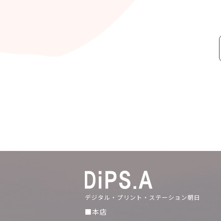
デジタル・プリント・ステーション朝日
■本店