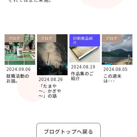
ブログ
ブログ
印刷商品紹
ブログ
介
2024.08.19
2024.09.06
2024.08.05
作品集のご
就職活動の
この週末
紹介
2024.08.26
お話。
は･･･
「たまや
～、かぎや
～」の話
ブログトップへ戻る