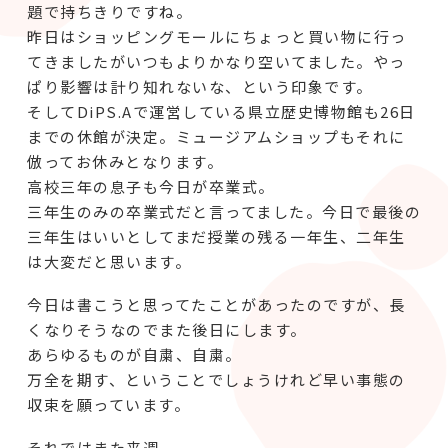
題で持ちきりですね。
昨日はショッピングモールにちょっと買い物に行っ
てきましたがいつもよりかなり空いてました。やっ
ぱり影響は計り知れないな、という印象です。
そしてDiPS.Aで運営している県立歴史博物館も26日
までの休館が決定。ミュージアムショップもそれに
倣ってお休みとなります。
高校三年の息子も今日が卒業式。
三年生のみの卒業式だと言ってました。今日で最後の
三年生はいいとしてまだ授業の残る一年生、二年生
は大変だと思います。
今日は書こうと思ってたことがあったのですが、長
くなりそうなのでまた後日にします。
あらゆるものが自粛、自粛。
万全を期す、ということでしょうけれど早い事態の
収束を願っています。
それではまた来週。