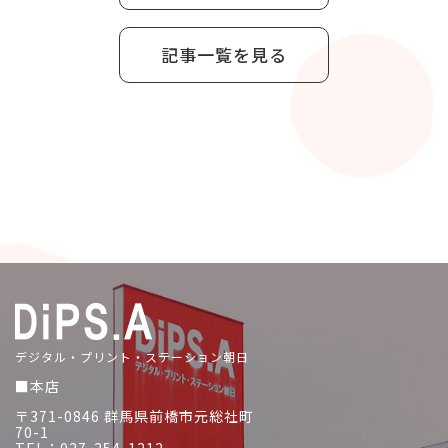
記事一覧を見る
デジタル・プリント・ステーション朝日
■本店
〒371-0846 群馬県前橋市元総社町
70-1
TEL：027-254-1212