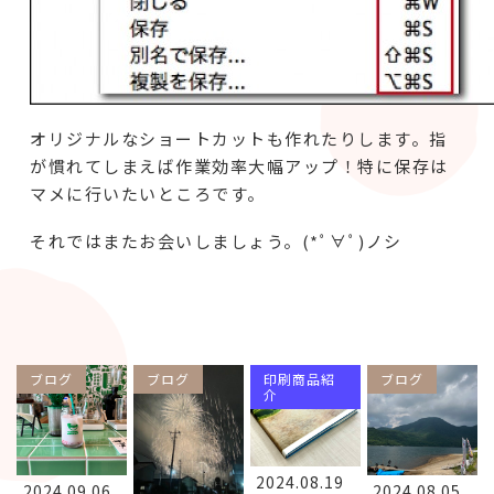
オリジナルなショートカットも作れたりします。指
が慣れてしまえば作業効率大幅アップ！特に保存は
マメに行いたいところです。
それではまたお会いしましょう。(*ﾟ∀ﾟ)ノシ
ブログ
ブログ
印刷商品紹
ブログ
介
2024.08.19
2024.09.06
2024.08.05