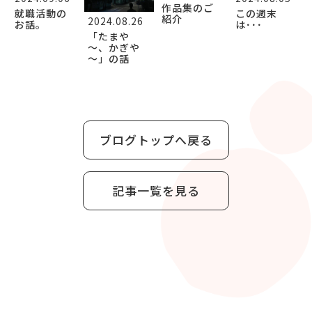
作品集のご
就職活動の
この週末
紹介
2024.08.26
お話。
は･･･
「たまや
～、かぎや
～」の話
ブログトップへ戻る
記事一覧を見る