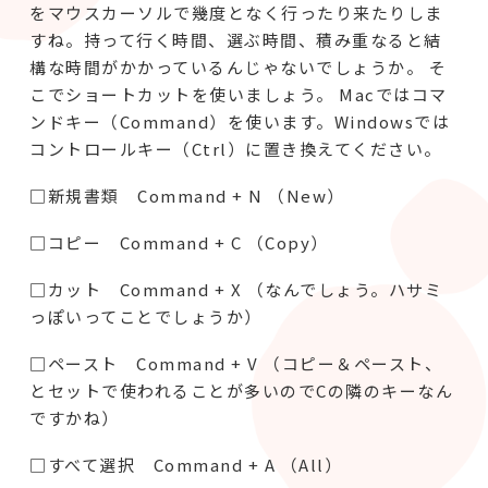
をマウスカーソルで幾度となく行ったり来たりしま
すね。持って行く時間、選ぶ時間、積み重なると結
構な時間がかかっているんじゃないでしょうか。 そ
こでショートカットを使いましょう。 Macではコマ
ンドキー（Command）を使います。Windowsでは
コントロールキー（Ctrl）に置き換えてください。
□新規書類 Command + N （New）
□コピー Command + C （Copy）
□カット Command + X （なんでしょう。ハサミ
っぽいってことでしょうか）
□ペースト Command + V （コピー＆ペースト、
とセットで使われることが多いのでCの隣のキーなん
ですかね）
□すべて選択 Command + A （All）