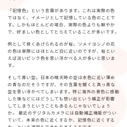
「記憶色」という言葉があります。これは実際の色
ではなく、イメージとして記憶している色のことで
す。しかもほとんどの場合、実際の色よりも鮮やか
で、好ましい色としてとらえていることが多いです。
例として良くあげられるのが桜。ソメイヨシノの花
の色は実際にはほとんど白に近いのですが、桜とい
えば淡いピンク色を思い浮かべる人が多いと思いま
す。
そして青い空。日本の晴天時の空は水色に近い薄め
の青なのだそうですが、その言葉を聞くと真っ青な
空を思い浮かべてしまいます。特に海外の景色に感動
した後などにはどうしても想い出という補正が影響
してしまうということもあるんじゃないでしょう
か。 最近のデジタルカメラには自動補正機能がつい
ていて、本来の色に近くするか、記憶色に近くする
か、という選択もできたりするようです。