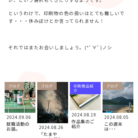
というわけで、印刷物の色の扱いはとても難しいで
す・・・休みぼけとか言ってられません！
それではまたお会いしましょう。(*ﾟ∀ﾟ)ノシ
ブログ
ブログ
印刷商品紹
ブログ
介
2024.08.19
2024.09.06
2024.08.05
作品集のご
就職活動の
この週末
紹介
2024.08.26
お話。
は･･･
「たまや