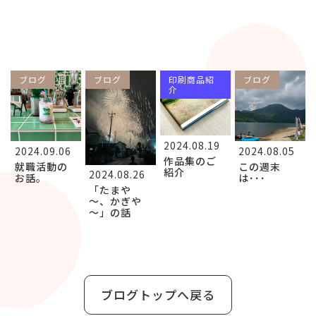
ブログ
ブログ
印刷商品紹
ブログ
介
2024.08.19
2024.09.06
2024.08.05
作品集のご
就職活動の
この週末
紹介
2024.08.26
お話。
は･･･
「たまや
～、かぎや
～」の話
ブログトップへ戻る