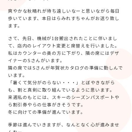
爽やかな秋晴れが待ち遠しいなーと思いながら毎日
歩いています、本日はらみれすちゃんがお送り致し
ます。
さて、先日、機械が1台搬出されたことに伴いまし
て、店内のレイアウト変更と席替えを行いました。
私はカウンターの奥の方に下がり、隣の席にはデザ
イナーのSさんがいます。
隣の席ではSさんが年賀状カタログの準備に勤しんで
います。
「暑くて気分がのらない・・・」とぼやきながら
も、割と真剣に取り組んでいるように思います。
来週私のもとには、スキーのシーズンパスポートや
ら割引券やらの仕事がきそうです。
冬に向けての準備が進んでいます。
季節は進んでいきますが、なんとなく心が進みませ
んねー。