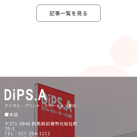
記事一覧を見る
デジタル・プリント・ステーション朝日
■本店
〒371-0846 群馬県前橋市元総社町
70-1
TEL：027-254-1212