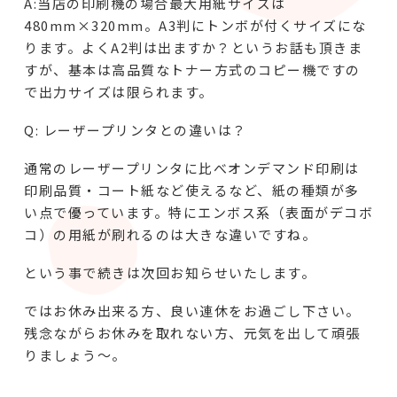
A:当店の印刷機の場合最大用紙サイズは
480mm×320mm。A3判にトンボが付くサイズにな
ります。よくA2判は出ますか？というお話も頂きま
すが、基本は高品質なトナー方式のコピー機ですの
で出力サイズは限られます。
Q: レーザープリンタとの違いは？
通常のレーザープリンタに比べオンデマンド印刷は
印刷品質・コート紙など使えるなど、紙の種類が多
い点で優っています。特にエンボス系（表面がデコボ
コ）の用紙が刷れるのは大きな違いですね。
という事で続きは次回お知らせいたします。
ではお休み出来る方、良い連休をお過ごし下さい。
残念ながらお休みを取れない方、元気を出して頑張
りましょう～。