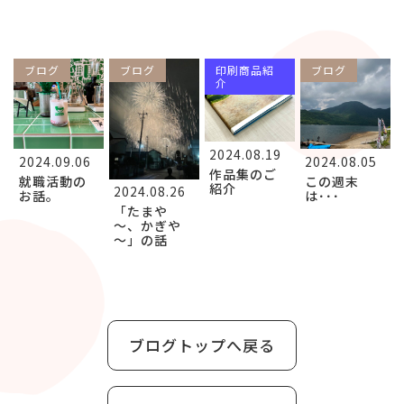
ブログ
ブログ
印刷商品紹
ブログ
介
2024.08.19
2024.09.06
2024.08.05
作品集のご
就職活動の
この週末
紹介
2024.08.26
お話。
は･･･
「たまや
～、かぎや
～」の話
ブログトップへ戻る