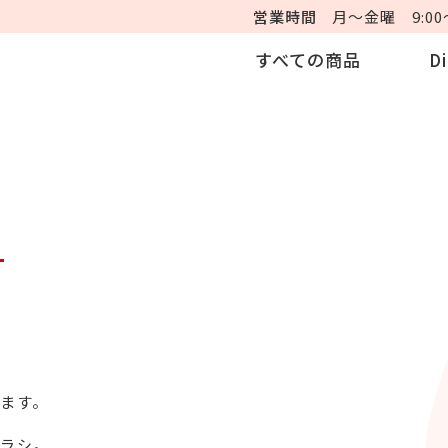
営業時間
月～金曜 9:00～
すべての商品
D
。
ます。
ラシ。