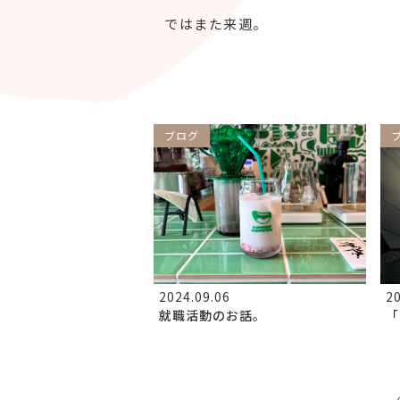
ではまた来週。
ブログ
2024.09.06
20
就職活動のお話。
「