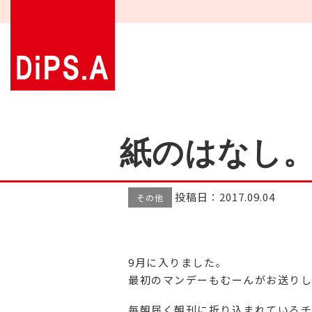
紙のはなし
投稿日：2017.09.04
その他
9月に入りました。
最初のマンデーもむーんがお送りし
毎朝届く朝刊に折り込まれているチ