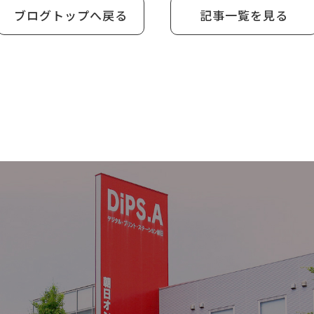
ブログトップへ戻る
記事一覧を見る