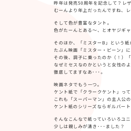
昨年は発売50周年を記念して？レ
むーんより年上だったんですね、レ
そして色が豊富なタント。
色がたーんとある～、とオヤジギャ
そのほか、「ミスターB」という紙
たぶん映画「ミスター・ビーン」に
その後、調子に乗ったのか（！）「
なぜミセスなのかというと女性のよ
徹底してますなあ･･･。
映画ネタでもう一つ。
ケント紙で「クラークケント」って
これも「スーパーマン」の主人公の
ケント紙のシリーズならギルバート
そんなこんなで紙っていろいろユニ
少しは親しみが湧き･･･ました？