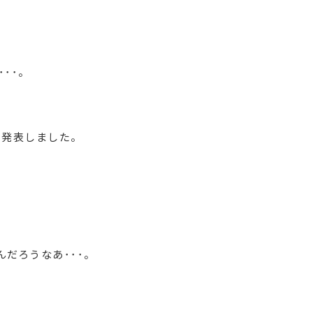
･･。
も発表しました。
だろうなあ･･･。