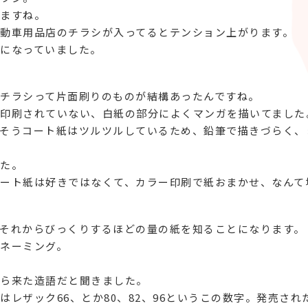
ますね。
動車用品店のチラシが入ってるとテンション上がります。
になっていました。
チラシって片面刷りのものが結構あったんですね。
印刷されていない、白紙の部分によくマンガを描いてました
そうコート紙はツルツルしているため、鉛筆で描きづらく、
た。
ート紙は好きではなくて、カラー印刷で紙おまかせ、なんて
それからびっくりするほどの量の紙を知ることになります。
ネーミング。
ら来た造語だと聞きました。
レザック66、とか80、82、96というこの数字。発売さ