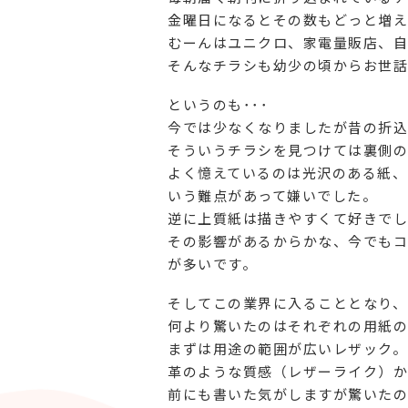
金曜日になるとその数もどっと増え
むーんはユニクロ、家電量販店、自
そんなチラシも幼少の頃からお世話
というのも･･･
今では少なくなりましたが昔の折込
そういうチラシを見つけては裏側の
よく憶えているのは光沢のある紙、
いう難点があって嫌いでした。
逆に上質紙は描きやすくて好きでし
その影響があるからかな、今でもコ
が多いです。
そしてこの業界に入ることとなり、
何より驚いたのはそれぞれの用紙の
まずは用途の範囲が広いレザック。
革のような質感（レザーライク）か
前にも書いた気がしますが驚いたのは