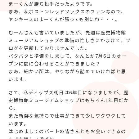
まーくんが勝ち投手だったようです。
まあ、私ボストンレッドソックスのファンなので、
ヤンキースのまーくんが勝っても別にね・・・。
むーんさんも書いていましたが、先週は歴史博物館
ミュージアムショップの準備の忙しさにかまけて、ブ
ログを更新しておりませんでした。
バタバタと準備をしまして、なんとか7月6日のオー
プンに間に合わせることができました？
まあ、細かい所は、やりながら詰めていければと思
います。
さて、私ディップス朝日は6年目になりましたが、歴
史博物館ミュージアムショップはもちろん1年目だか
ら、
また新鮮な気持ちで仕事ができて少しワクワクして
います。
はじめましてのパートの皆さんともお会いできるの
もまた嬉しいですね。