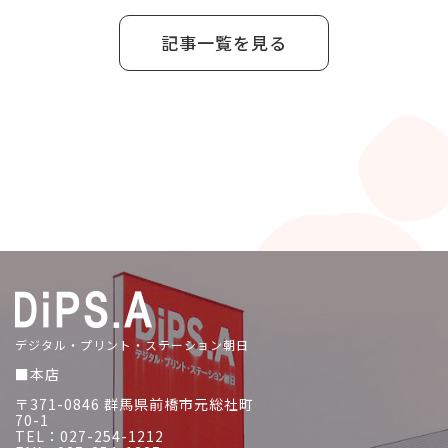
記事一覧を見る
デジタル・プリント・ステーション朝日
■本店
〒371-0846 群馬県前橋市元総社町
70-1
TEL：027-254-1212