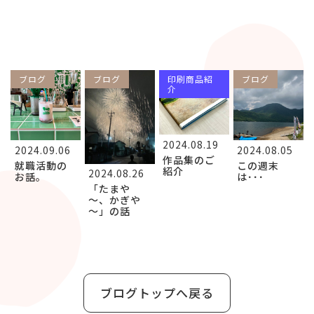
ブログ
ブログ
印刷商品紹
ブログ
介
2024.08.19
2024.09.06
2024.08.05
作品集のご
就職活動の
この週末
紹介
2024.08.26
お話。
は･･･
「たまや
～、かぎや
～」の話
ブログトップへ戻る