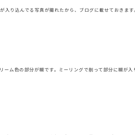
が入り込んでる写真が撮れたから、ブログに載せておきます
リーム色の部分が糊です。ミーリングで削って部分に糊が入