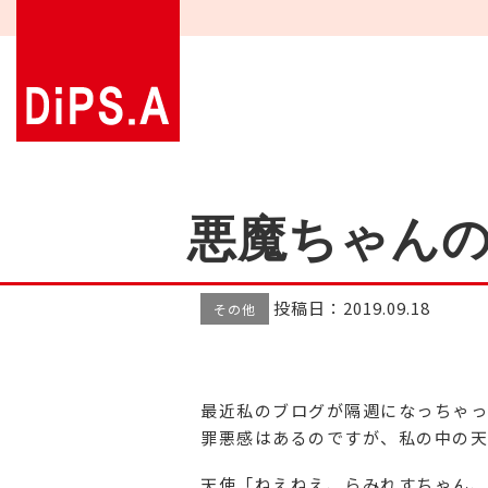
悪魔ちゃん
投稿日：2019.09.18
その他
最近私のブログが隔週になっちゃっ
罪悪感はあるのですが、私の中の天
天使「ねえねえ、らみれすちゃん、