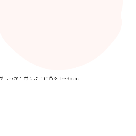
がしっかり付くように背を1～3mm