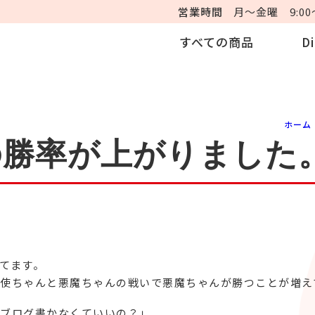
営業時間
月～金曜 9:00～
すべての商品
D
ホーム
の勝率が上がりました
てます。
使ちゃんと悪魔ちゃんの戦いで悪魔ちゃんが勝つことが増え
ブログ書かなくていいの？」