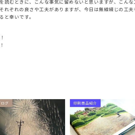
を読むときに、こんな事気に留めないと思いますが、こんな
それぞれの良さや工夫がありますが、今日は無線綴じの工夫
ると幸いです。
！
！
ブログ
印刷商品紹介