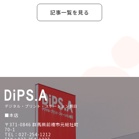
記事一覧を見る
デジタル・プリント・ステーション朝日
■本店
〒371-0846 群馬県前橋市元総社町
70-1
TEL：027-254-1212