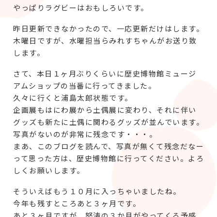
やっぱりラグビーはおもしろいです。
昨日更新できなかったので、一応更新だけはします。
木曜日ですが、水曜担当らみれすちゃんがお送り致
します。
さて、本日１ヶ月ぶりくらいに歴史博物館ミュージ
アムショップの当番に行ってきました。
久々に行くと浦島太郎状態です。
企画展もはにわ展から土偶展に変わり、それに伴い
グッズも新たに土偶に関わるグッズが並んでいます。
写真がないのが非常に残念です・・・。
まあ、このブログを読んで、写真が無くて残念だなー
って思った方は、歴史博物館に行ってください。よろ
しくお願いします。
そういえばもう１０月に入っちゃいましたね。
今年も残すところあと３ヶ月です。
あと３ヶ月ですが、怒涛の３か月がやってくる予感