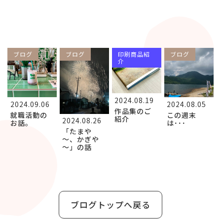
ブログ
ブログ
印刷商品紹
ブログ
介
2024.08.19
2024.09.06
2024.08.05
作品集のご
就職活動の
この週末
紹介
2024.08.26
お話。
は･･･
「たまや
～、かぎや
～」の話
ブログトップへ戻る