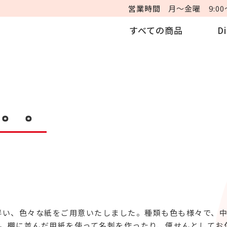
営業時間
月～金曜 9:00～
すべての商品
D
。。
ンに伴い、色々な紙をご用意いたしました。種類も色も様々で、
。棚に並んだ用紙を使って名刺を作ったり、便せんとしてお