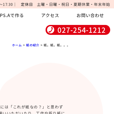
17:30｜
定休日
土曜・日曜・祝日・夏期休業・年末年始
iPS.Aで作る
アクセス
お問い合わせ
027-254-1212
ホーム
>
紙の紹介
> 紙。紙。紙。。。
中には「これが紙なの？」と思わず
使いいただいたり、工作や折り紙に