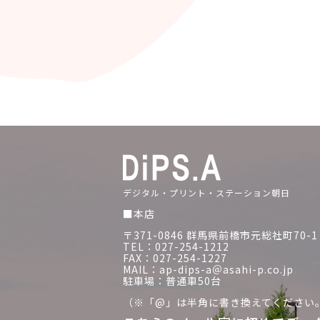
デジタル・プリント・ステーション朝日
■本店
〒371-0846 群馬県前橋市元総社町70-1
TEL：027-254-1212
FAX：027-254-1227
MAIL：ap-dips-a＠asahi-p.co.jp
駐車場：普通車50台
（※「@」は半角に書き換えてください