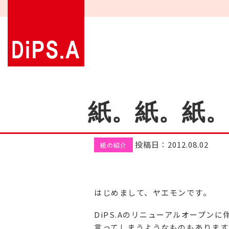
紙。紙。紙。
投稿日：2012.08.02
紙の紹介
はじめまして、ヤエモンです。
DiPS.Aのリニューアルオープ
言ってしまうようなものもあります