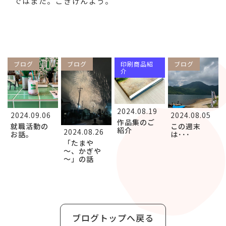
ではまた。ごきげんよう。
ブログ
ブログ
印刷商品紹
ブログ
介
2024.08.19
2024.09.06
2024.08.05
作品集のご
就職活動の
この週末
紹介
2024.08.26
お話。
は･･･
「たまや
～、かぎや
～」の話
ブログトップへ戻る