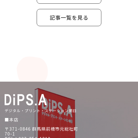
記事一覧を見る
デジタル・プリント・ステーション朝日
■本店
〒371-0846 群馬県前橋市元総社町
70-1