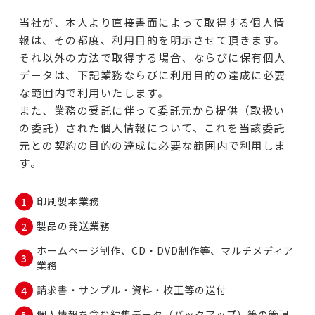
当社が、本人より直接書面によって取得する個人情
報は、その都度、利用目的を明示させて頂きます。
それ以外の方法で取得する場合、ならびに保有個人
データは、下記業務ならびに利用目的の達成に必要
な範囲内で利用いたします。
また、業務の受託に伴って委託元から提供（取扱い
の委託）された個人情報について、これを当該委託
元との契約の目的の達成に必要な範囲内で利用しま
す。
印刷製本業務
製品の発送業務
ホームページ制作、CD・DVD制作等、マルチメディア
業務
請求書・サンプル・資料・校正等の送付
個人情報を含む編集データ（バックアップ）等の管理