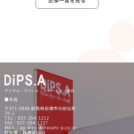
記事一覧を見る
デジタル・プリント・ステーション朝日
■本店
〒371-0846 群馬県前橋市元総社町
70-1
TEL：027-254-1212
FAX：027-254-1227
MAIL：ap-dips-a＠asahi-p.co.jp
駐車場：普通車50台