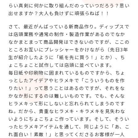
らい真剣に何かに取り組んだのっていつだろう？思い
出せますか？大人も負けずに頑張らねば！！
さて、最近がんばっている新商品作り。ディップスで
は店頭業務や通常の制作・製造作業があるのでなか
なかまとまって商品開発はできないのですが、ここの
ところお互いにプレッシャーをかけながら（先日3年
生が紹介したように「紙を先に買う！」とか）、ち
ょこちょこと試作しては店頭に並べています。
毎日紙や印刷物に囲まれているものですから、ちょ
っとしたアイデアやヒラメキで「こういうものを作
りたい！」って思うことはあるのですが、それをな
かなか形にするのは難しいものです。でも、そんな
ヒラメキって形にしないと忘れられてしまうのです
ね。だから、貴重なヒラメキ・キラメキを見失わな
いようにちょこちょこ作っています。そして、そうい
ったヒラメキアイテムを通して、同じように「あ、こ
れ面白い！素敵！」と思ってくださるお客様が一人