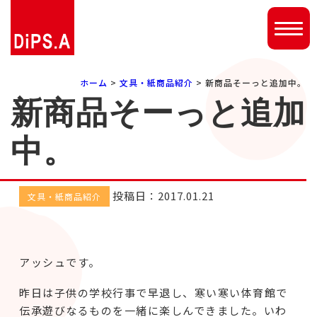
ホーム
>
文具・紙商品紹介
> 新商品そーっと追加中。
新商品そーっと追加
中。
投稿日：2017.01.21
文具・紙商品紹介
アッシュです。
昨日は子供の学校行事で早退し、寒い寒い体育館で
伝承遊びなるものを一緒に楽しんできました。いわ