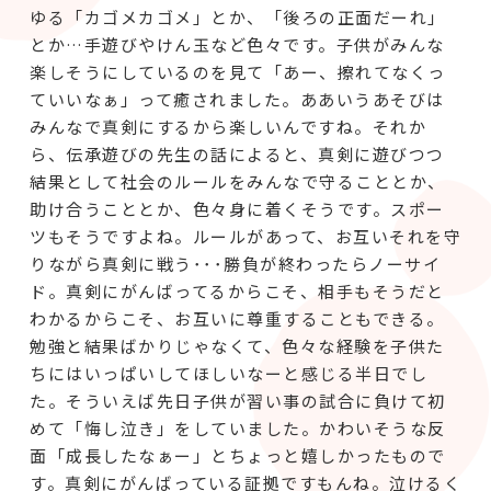
ゆる「カゴメカゴメ」とか、「後ろの正面だーれ」
とか…手遊びやけん玉など色々です。子供がみんな
楽しそうにしているのを見て「あー、擦れてなくっ
ていいなぁ」って癒されました。ああいうあそびは
みんなで真剣にするから楽しいんですね。それか
ら、伝承遊びの先生の話によると、真剣に遊びつつ
結果として社会のルールをみんなで守ることとか、
助け合うこととか、色々身に着くそうです。スポー
ツもそうですよね。ルールがあって、お互いそれを守
りながら真剣に戦う･･･勝負が終わったらノーサイ
ド。真剣にがんばってるからこそ、相手もそうだと
わかるからこそ、お互いに尊重することもできる。
勉強と結果ばかりじゃなくて、色々な経験を子供た
ちにはいっぱいしてほしいなーと感じる半日でし
た。そういえば先日子供が習い事の試合に負けて初
めて「悔し泣き」をしていました。かわいそうな反
面「成長したなぁー」とちょっと嬉しかったもので
す。真剣にがんばっている証拠ですもんね。泣けるく