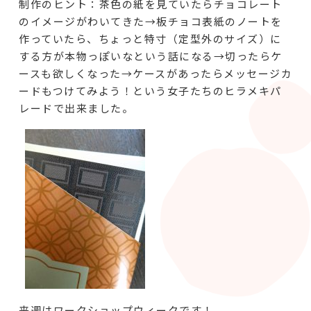
制作のヒント：茶色の紙を見ていたらチョコレート
のイメージがわいてきた→板チョコ表紙のノートを
作っていたら、ちょっと特寸（定型外のサイズ）に
する方が本物っぽいなという話になる→切ったらケ
ースも欲しくなった→ケースがあったらメッセージカ
ードもつけてみよう！という女子たちのヒラメキパ
レードで出来ました。
来週はワークショップウィークです！