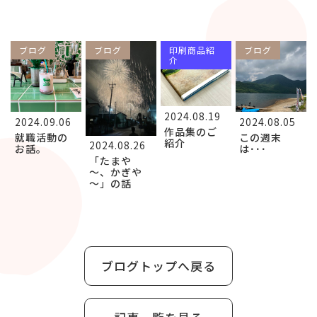
ブログ
ブログ
印刷商品紹
ブログ
介
2024.08.19
2024.09.06
2024.08.05
作品集のご
就職活動の
この週末
紹介
2024.08.26
お話。
は･･･
「たまや
～、かぎや
～」の話
ブログトップへ戻る