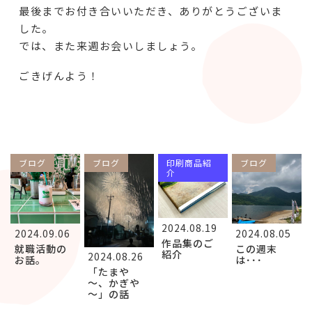
最後までお付き合いいただき、ありがとうございま
した。
では、また来週お会いしましょう。
ごきげんよう！
ブログ
ブログ
印刷商品紹
ブログ
介
2024.08.19
2024.09.06
2024.08.05
作品集のご
就職活動の
この週末
紹介
2024.08.26
お話。
は･･･
「たまや
～、かぎや
～」の話