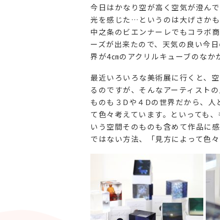
今日はかなり空が高く空気が澄んで
光を感じた…というのは大げさかも
中之条のビエンナーレでもコラボ商
ーズが出来たので、天気の良い今日
界が4㎝のアクリルキューブのなか
最近いろいろな美術展に行くと、空
るのですが、そんなアーティストの
ものも３Dや４Dの世界だから、人
て色々考えています。といっても、
いう空間そのものも含めて作品に感
ではない方法、「見方によって色々