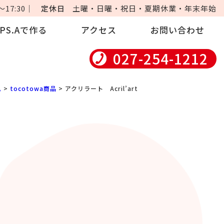
17:30｜
定休日
土曜・日曜・祝日・夏期休業・年末年始
iPS.Aで作る
アクセス
お問い合わせ
027-254-1212
ム
>
tocotowa商品
> アクリラート Acril’art