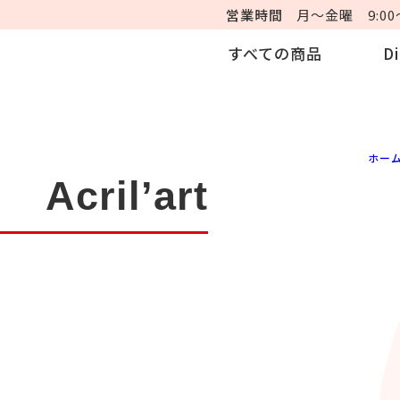
営業時間
月～金曜 9:00～
すべての商品
D
ホー
cril’art