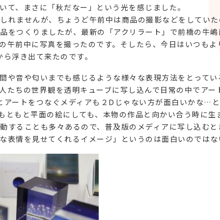
いて、まさに「秋だなー」という光を感じました。
しれませんが、ちょうど午前中は商品の撮影などをしていた
品をつくりましたが、最新の「アクリラート」で前橋の牛嶋
の午前中に写真を撮ったのです。そしたら、今日はいつもよ
から浮き出て来たのです。
間や音や匂いまでも感じるような様々な表現方法をとってい
人たちの世界観を透明キューブに写し込んで日常の中でアー
とアートをつなぐメディアも２Dじゃない方が面白いかな…
もともと平面の絵にしても、本物の作品と向かい合う時に生
動することも多々あるので、普及版のメディアに写し込むと
な表情を見せてくれるイメージ」というのは面白いのではな