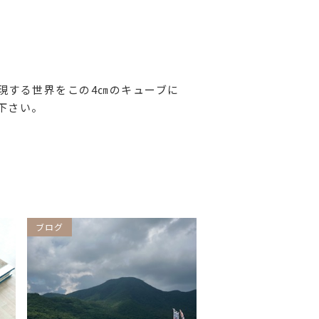
現する世界をこの4㎝のキューブに
下さい。
ブログ