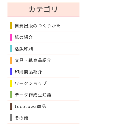
カテゴリ
自費出版のつくりかた
紙の紹介
活版印刷
文具・紙商品紹介
印刷商品紹介
ワークショップ
データ作成豆知識
tocotowa商品
その他