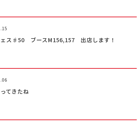
.15
ェス♯50 ブースM156,157 出店します！
.06
なってきたね