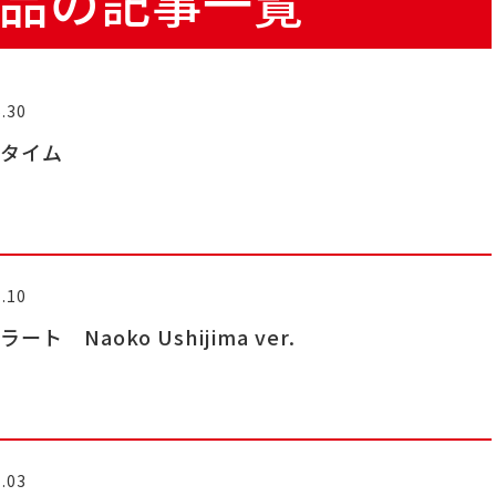
a商品の記事一覧
.30
フタイム
.10
ート Naoko Ushijima ver.
.03