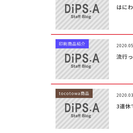
はに
印刷商品紹介
2020.05
流行
tocotowa商品
2020.03
3連休