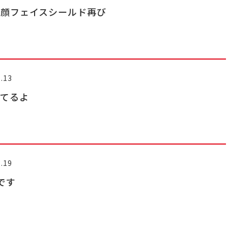
わ顔フェイスシールド再び
.13
ってるよ
.19
です