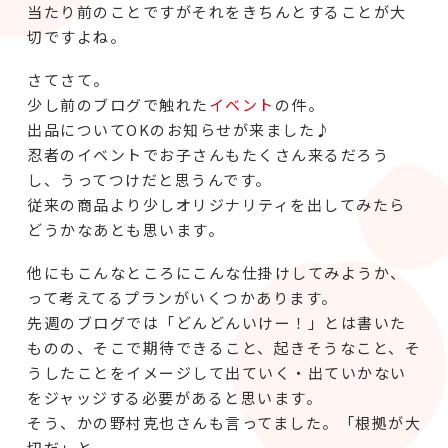
当たり前のことですがそれをきちんとすることが大
切ですよね。
さてさて。
少し前のブログで触れた
イベント
の件。
出品についてOKのお知らせが来ました♪
忍者のイベントでお子さんもたくさん来るだろう
し、うってつけだと思うんです。
従来の商品より少しオリジナリティを出してみたら
どうかなあとも思います。
他にもこんなところにこんな仕掛けしてみようか、
って考えてるプランがいくつかあります。
先週のブログでは「どんどんいけー！」とは書いた
ものの、そこで期待できること、起きそうなこと、そ
うしたことをイメージして出ていく・出ていかない
をジャッジする必要があると思います。
そう、かの野村克也さんも言ってました。「根拠が大
切だ」と。