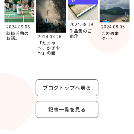
介
2024.08.19
2024.09.06
2024.08.05
作品集のご
就職活動の
この週末
紹介
2024.08.26
お話。
は･･･
「たまや
～、かぎや
～」の話
ブログトップへ戻る
記事一覧を見る