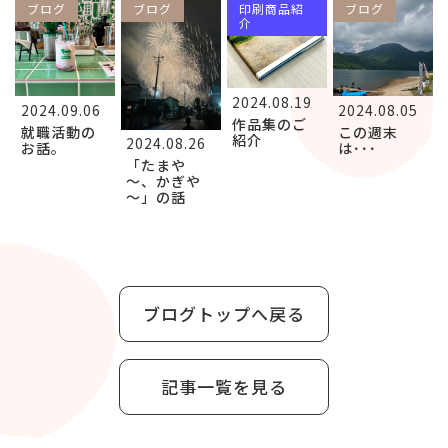
ブログ
ブログ
印刷商品紹
ブログ
介
2024.08.19
2024.09.06
2024.08.05
作品集のご
就職活動の
この週末
紹介
2024.08.26
お話。
は･･･
「たまや
～、かぎや
～」の話
ブログトップへ戻る
記事一覧を見る