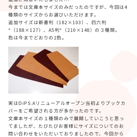
今までは文庫本サイズのみだったのですが、今回は4
種類のサイズからお選びいただけます。
追加サイズは新書判（182×103）、四六判
*（188×127）、A5判*（210×148）の３種類。
色は今までどおりの2色。
実はDiPS.Aリニューアルオープン当初よりブックカ
バーをご希望される方が多かったのです。
文庫本サイズの１種類のみで展開していこうと思っ
てましたが、たびたびお客様にサイズについてのお
問い合わせをいただいておりましたので、今回から