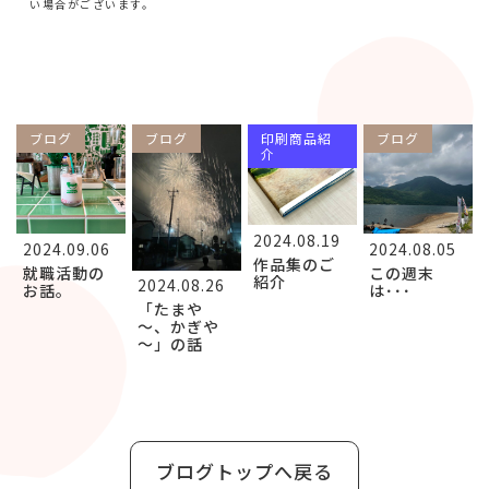
い場合がございます。
ブログ
ブログ
印刷商品紹
ブログ
介
2024.08.19
2024.09.06
2024.08.05
作品集のご
就職活動の
この週末
紹介
2024.08.26
お話。
は･･･
「たまや
～、かぎや
～」の話
ブログトップへ戻る