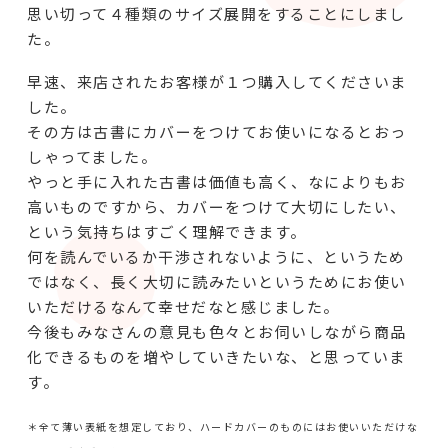
思い切って４種類のサイズ展開をすることにしまし
た。
早速、来店されたお客様が１つ購入してくださいま
した。
その方は古書にカバーをつけてお使いになるとおっ
しゃってました。
やっと手に入れた古書は価値も高く、なによりもお
高いものですから、カバーをつけて大切にしたい、
という気持ちはすごく理解できます。
何を読んでいるか干渉されないように、というため
ではなく、長く大切に読みたいというためにお使い
いただけるなんて幸せだなと感じました。
今後もみなさんの意見も色々とお伺いしながら商品
化できるものを増やしていきたいな、と思っていま
す。
＊全て薄い表紙を想定しており、ハードカバーのものにはお使いいただけな