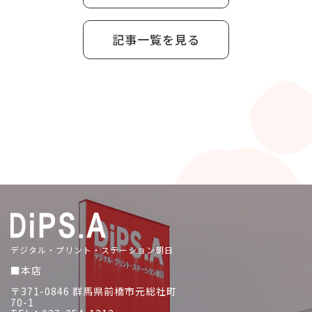
記事一覧を見る
デジタル・プリント・ステーション朝日
■本店
〒371-0846 群馬県前橋市元総社町
70-1