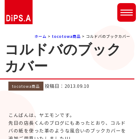
ホーム
>
tocotowa商品
> コルドバのブックカバー
コルドバのブック
カバー
投稿日：2013.09.10
tocotowa商品
こんばんは、ヤエモンです。
先日の店長くんのブログにもあったとおり、コルド
バの紙を使った革のような風合いのブックカバーを
追加ご用意いたしました!!!